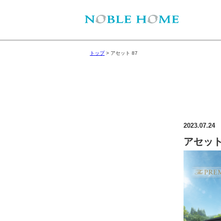
トップ
>
アセット 87
2023.07.24
アセット