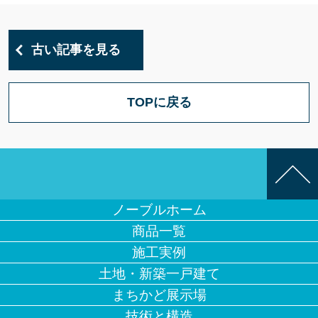
古い記事を見る
TOPに戻る
ノーブルホーム
商品一覧
施工実例
土地・新築一戸建て
まちかど展示場
技術と構造