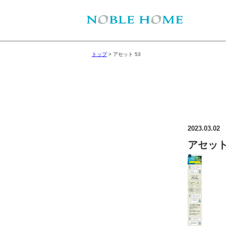
トップ
>
アセット 53
2023.03.02
アセット