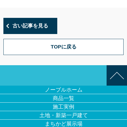
古い記事を見る
TOPに戻る
ノーブルホーム
商品一覧
施工実例
土地・新築一戸建て
まちかど展示場