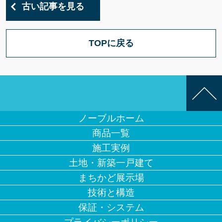
古い記事を見る
TOPに戻る
ノーブルホーム
商品一覧
施工実例
土地・新築一戸建て
まちかど展示場
技術と構造
保証・システム