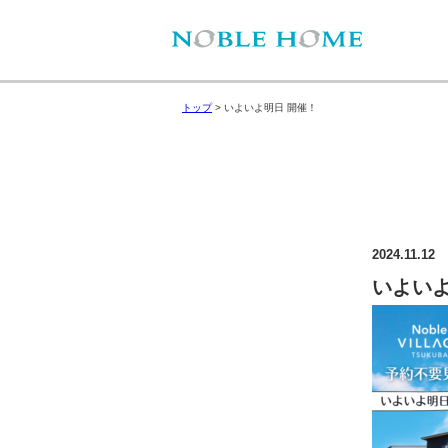
トップ
>
いよいよ明日 開催！
2024.11.12
いよいよ