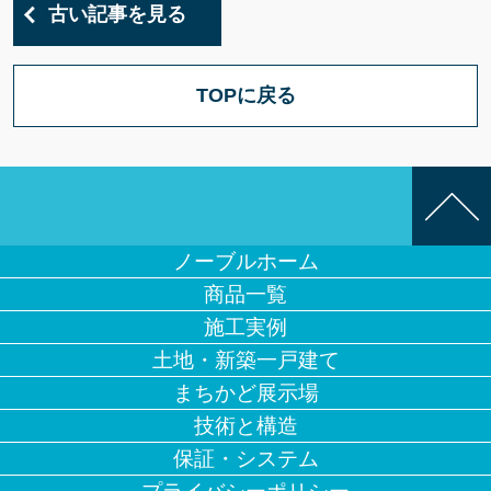
古い記事を見る
TOPに戻る
ノーブルホーム
商品一覧
施工実例
土地・新築一戸建て
まちかど展示場
技術と構造
保証・システム