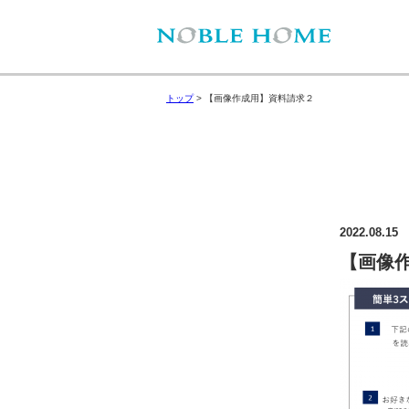
トップ
>
【画像作成用】資料請求２
2022.08.15
【画像