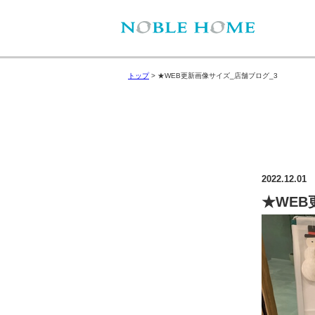
トップ
>
★WEB更新画像サイズ_店舗ブログ_3
2022.12.01
★WEB