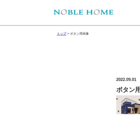
トップ
>
ボタン用画像
2022.09.01
ボタン