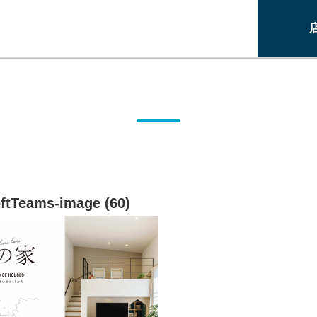
ftTeams-image (60)