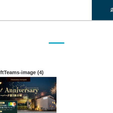
ftTeams-image (4)