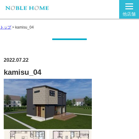
他店舗
トップ
>
kamisu_04
2022.07.22
kamisu_04