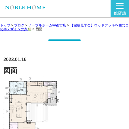
他店舗
トップ
>
ブログ
>
ノーブルホーム宇都宮店
>
【完成見学会】ウッドデッキを囲むコ
の字デザインの家
>
図面
2023.01.16
図面