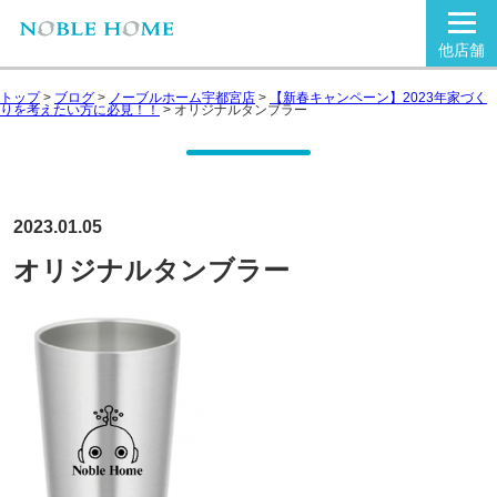
他店舗
トップ
>
ブログ
>
ノーブルホーム宇都宮店
>
【新春キャンペーン】2023年家づく
りを考えたい方に必見！！
>
オリジナルタンブラー
2023.01.05
オリジナルタンブラー