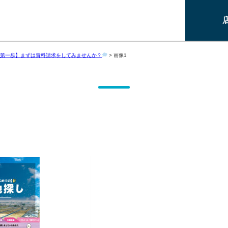
第一歩】まずは資料請求をしてみませんか？
>
画像1