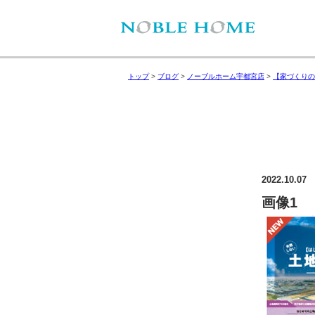
トップ
>
ブログ
>
ノーブルホーム宇都宮店
>
【家づくりの
2022.10.07
画像1