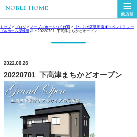
他店舗
トップ
>
ブログ
>
ノーブルホームつくば店
>
【つくば店限定 夏☀イベント】ノー
ブルホーム探検隊
>
20220701_下高津まちかどオープン
2022.06.26
20220701_下高津まちかどオープン