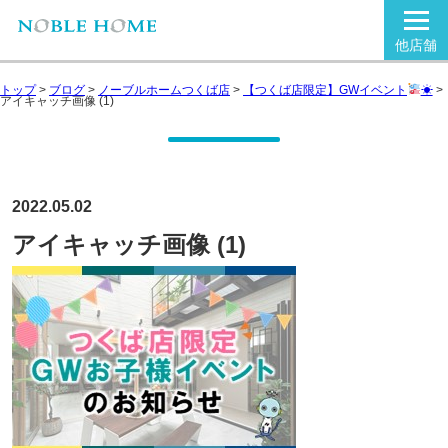
他店舗
トップ
>
ブログ
>
ノーブルホームつくば店
>
【つくば店限定】GWイベント
☀
>
アイキャッチ画像 (1)
2022.05.02
アイキャッチ画像 (1)