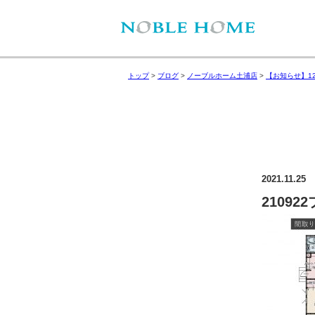
トップ
>
ブログ
>
ノーブルホーム土浦店
>
【お知らせ】1
2021.11.25
2109