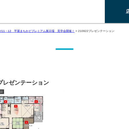
2/11・12 平屋まちかどプレミアム展示場 見学会開催！
>
210922プレゼンテーション
22プレゼンテーション