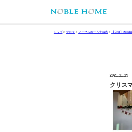
トップ
>
ブログ
>
ノーブルホーム土浦店
>
【店舗】展示場
2021.11.15
クリスマ