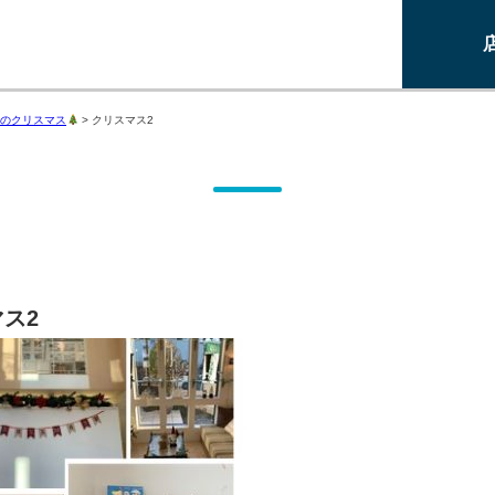
のクリスマス
>
クリスマス2
ス2