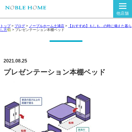
他店舗
トップ
>
ブログ
>
ノーブルホーム土浦店
>
【おすすめ】もしも…の時に備えた暮ら
し方
>
プレゼンテーション本棚ベッド
2021.08.25
プレゼンテーション本棚ベッド