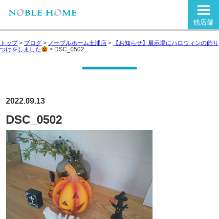
他店舗
トップ
>
ブログ
>
ノーブルホーム土浦店
>
【お知らせ】展示場にハロウィンの飾り
つけをしました
>
DSC_0502
2022.09.13
DSC_0502