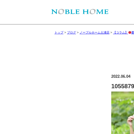
トップ
>
ブログ
>
ノーブルホーム土浦店
>
【コラム】
2022.06.04
105587