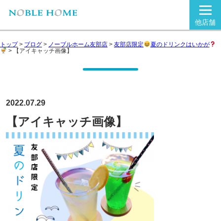
他店舗
トップ
>
ブログ
>
ノーブルホーム友部店
>
友部店限定
夏のドリンクはいかが
>
【アイキャッチ画像】
2022.07.29
【アイキャッチ画像】