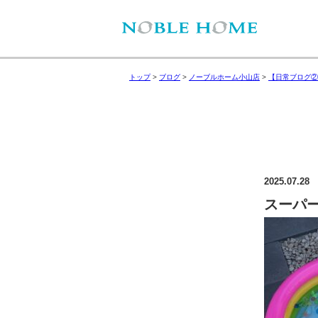
トップ
>
ブログ
>
ノーブルホーム小山店
>
【日常ブログ②
2025.07.28
スーパ