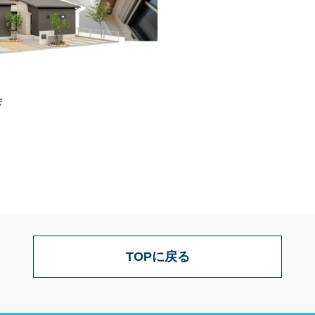
会
TOPに戻る