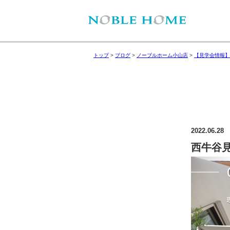
トップ
>
ブログ
>
ノーブルホーム小山店
>
【見学会情報】
2022.06.28
西牛谷