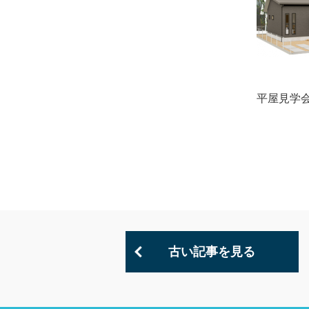
平屋見学
古い記事を見る