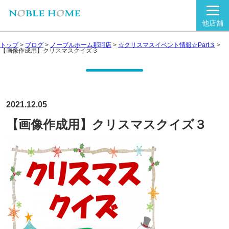
他店舗
トップ
>
ブログ
>
ノーブルホーム那珂店
>
☆クリスマスイベント情報☆Part３
>
【画像作成用】クリスマスクイズ３
2021.12.05
【画像作成用】クリスマスクイズ３