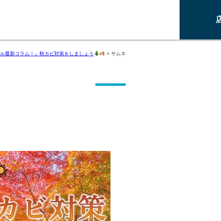
ル最新コラム！』秋カビ対策をしましょう
>
サムネ