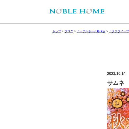
トップ
>
ブログ
>
ノーブルホーム那珂店
>
『クラブノーブ
2023.10.14
サムネ