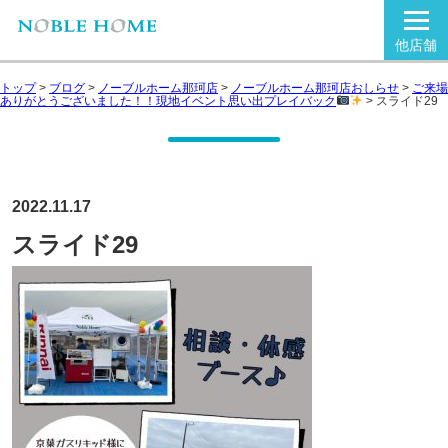
他店舗
トップ
>
ブログ
>
ノーブルホーム那珂店
>
ノーブルホーム那珂店おしらせ
>
ご来場
ありがとうございました！！現地イベント思い出プレイバック
>
スライド29
2022.11.17
スライド29