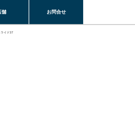
店舗
お問合せ
スライド37