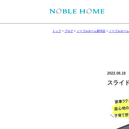
トップ
>
ブログ
>
ノーブルホーム那珂店
>
ノーブルホーム
2022.08.18
スライド