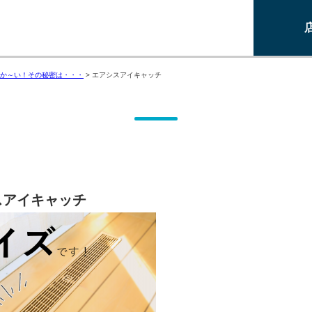
か～い！その秘密は・・・
>
エアシスアイキャッチ
スアイキャッチ