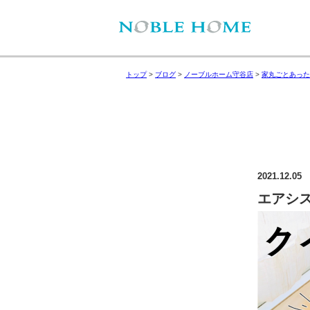
トップ
>
ブログ
>
ノーブルホーム守谷店
>
家丸ごとあった
2021.12.05
エアシ