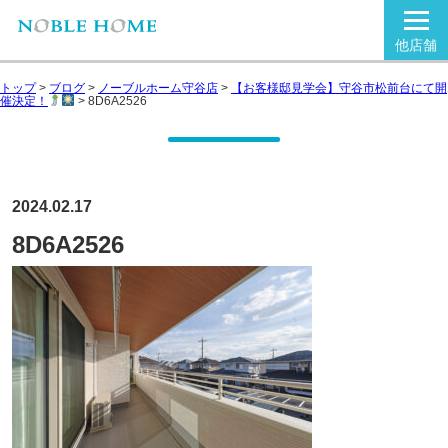
他店舗
トップ
>
ブログ
>
ノーブルホーム守谷店
>
【お客様邸見学会】守谷市松前台にて開
催決定！
>
8D6A2526
2024.02.17
8D6A2526