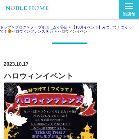
他店舗
トップ
>
ブログ
>
ノーブルホーム守谷店
>
【10月イベント】みつけて！つくっ
て！
ハロウィンフレンズ
>
ハロウィンイベント
2023.10.17
ハロウィンイベント