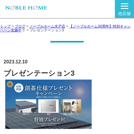
他店舗
トップ
>
ブログ
>
ノーブルホーム水戸店
>
【ノーブルホーム30周年】特別キャン
ペーン実施中
>
プレゼンテーション3
2023.12.10
プレゼンテーション3