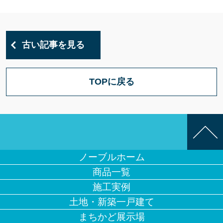
古い記事を見る
TOPに戻る
ノーブルホーム
商品一覧
施工実例
土地・新築一戸建て
まちかど展示場