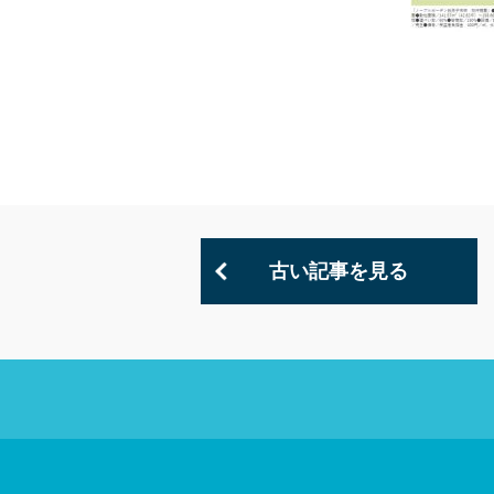
古い記事を見る