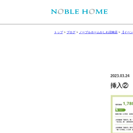
トップ
>
ブログ
>
ノーブルホームかしわ沼南店
>
【イベン
2023.03.24
挿入②