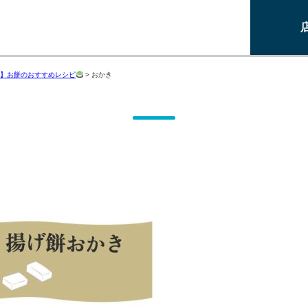
】お餅のおすすめレシピ
>
おかき