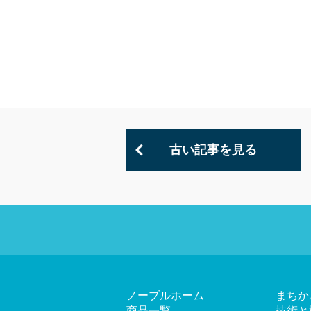
古い記事を見る
ノーブルホーム
まちか
商品一覧
技術と