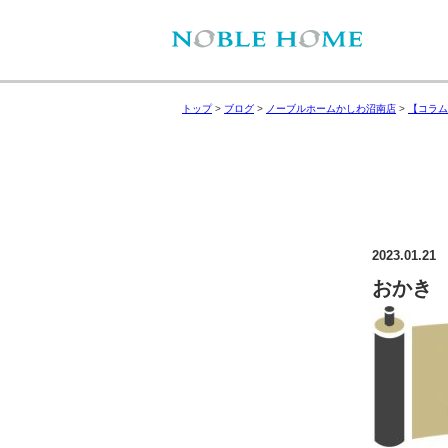
トップ
>
ブログ
>
ノーブルホームかしわ沼南店
>
【コラム
2023.01.21
おかき