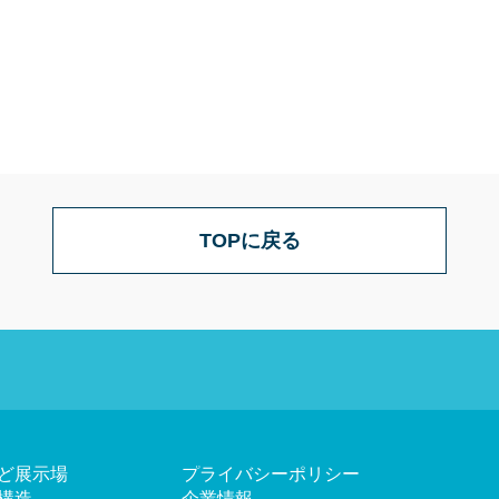
TOPに戻る
ど展示場
プライバシーポリシー
構造
企業情報