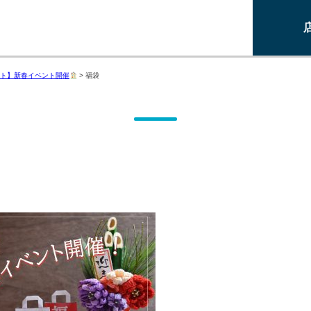
ト】新春イベント開催
>
福袋