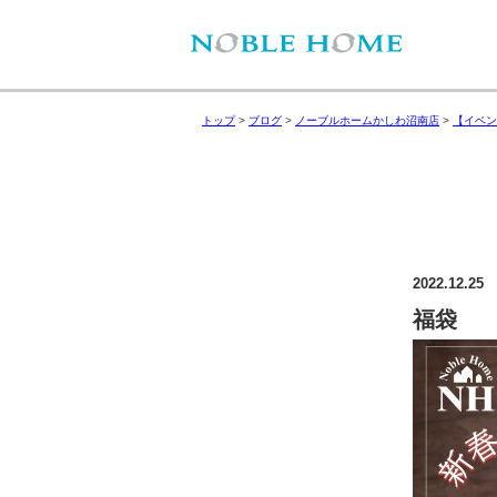
トップ
>
ブログ
>
ノーブルホームかしわ沼南店
>
【イベン
2022.12.25
福袋