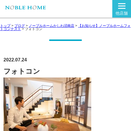
他店舗
トップ
>
ブログ
>
ノーブルホームかしわ沼南店
>
【お知らせ】ノーブルホームフォ
トコンテスト
>
フォトコン
2022.07.24
フォトコン