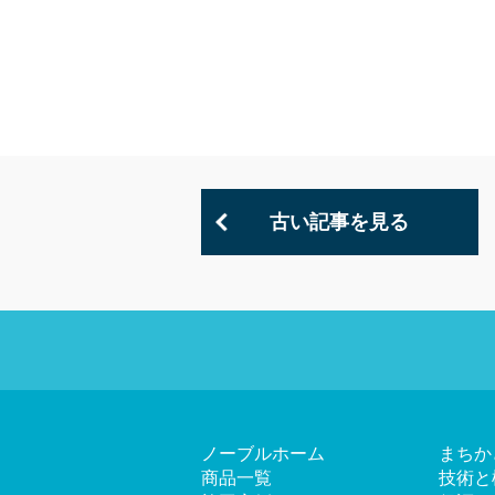
古い記事を見る
ノーブルホーム
まちか
商品一覧
技術と