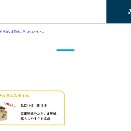
住宅が2棟同時に見られる
‼
>
1