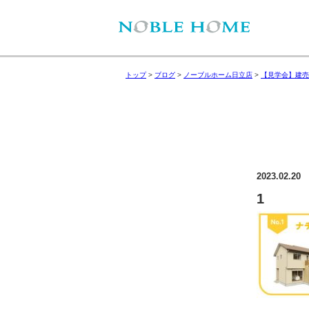
トップ
>
ブログ
>
ノーブルホーム日立店
>
【見学会】建売
2023.02.20
1