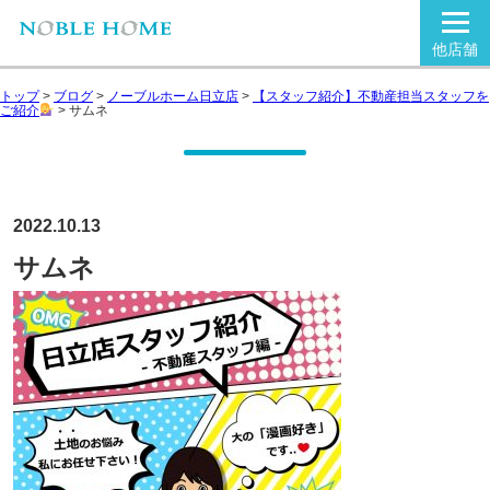
他店舗
トップ
>
ブログ
>
ノーブルホーム日立店
>
【スタッフ紹介】不動産担当スタッフを
ご紹介
>
サムネ
2022.10.13
サムネ