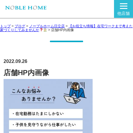
他店舗
トップ
>
ブログ
>
ノーブルホーム日立店
>
【お役立ち情報】在宅ワークまで考えた
家づくりしてみませんか
>
店舗HP内画像
2022.09.26
店舗HP内画像