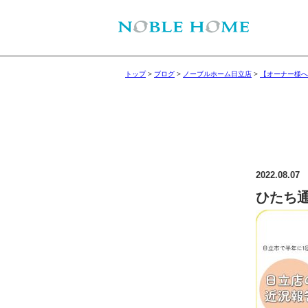
トップ
>
ブログ
>
ノーブルホーム日立店
>
【オーナー様へ
2022.08.07
ひたち