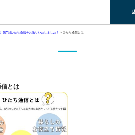
】第7回ひたち通信をお送りいたしました！
>
ひたち通信とは
通信とは