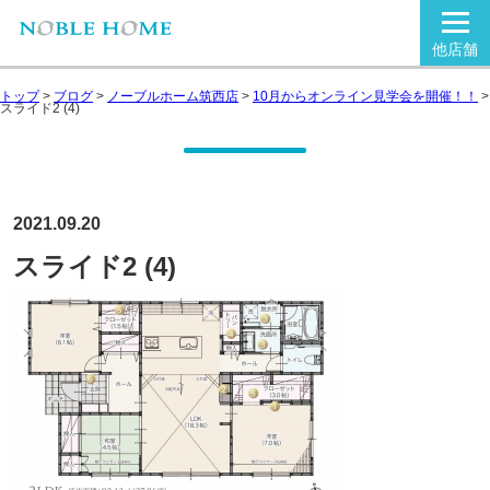
他店舗
トップ
>
ブログ
>
ノーブルホーム筑西店
>
10月からオンライン見学会を開催！！
>
スライド2 (4)
2021.09.20
スライド2 (4)