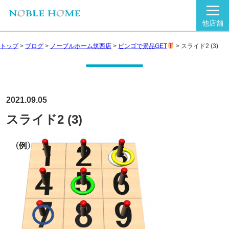
他店舗
トップ
>
ブログ
>
ノーブルホーム筑西店
>
ビンゴで景品GET
>
スライド2 (3)
2021.09.05
スライド2 (3)