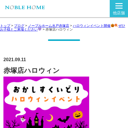
他店舗
トップ
>
ブログ
>
ノーブルホーム水戸赤塚店
>
ハロウィンイベント開催
ぜひ
お子様とご来場ください
>
赤塚店ハロウィン
2021.09.11
赤塚店ハロウィン