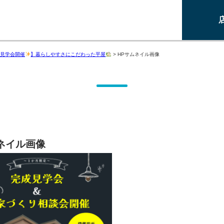
見学会開催
】暮らしやすさにこだわった平屋
>
HPサムネイル画像
ネイル画像