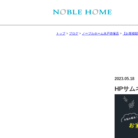
トップ
>
ブログ
>
ノーブルホーム水戸赤塚店
>
【お客様邸
2023.05.18
HPサム