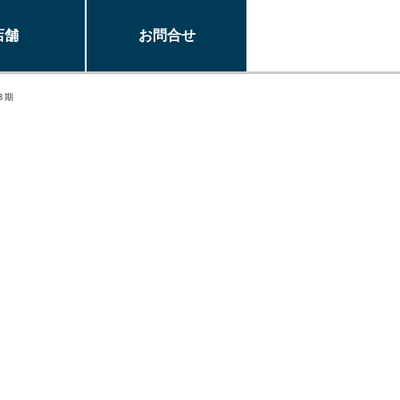
店舗
お問合せ
３期