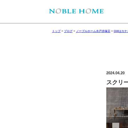
トップ
>
ブログ
>
ノーブルホーム水戸赤塚店
>
GWはカナ
2024.04.20
スクリーン