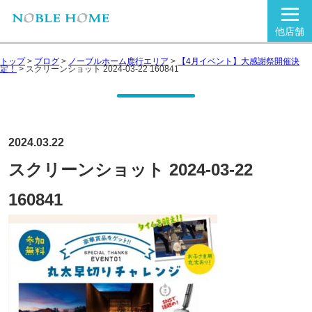
他店舗
トップ
>
ブログ
>
ノーブルホーム鹿行エリア
>
【4月イベント】大感謝祭開催決
定！
>
スクリーンショット 2024-03-22 160841
2024.03.22
スクリーンショット 2024-03-22
160841